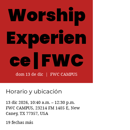
Worship
Experien
ce | FWC
dom 13 de dic
  |  
FWC CAMPUS
Horario y ubicación
13 dic 2026, 10:40 a.m. – 12:30 p.m.
FWC CAMPUS, 23214 FM 1485 E, New
Caney, TX 77357, USA
19 fechas más