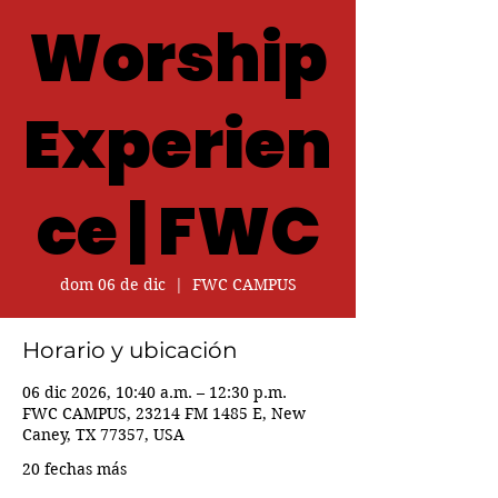
Worship
Experien
ce | FWC
dom 06 de dic
  |  
FWC CAMPUS
Horario y ubicación
06 dic 2026, 10:40 a.m. – 12:30 p.m.
FWC CAMPUS, 23214 FM 1485 E, New
Caney, TX 77357, USA
20 fechas más