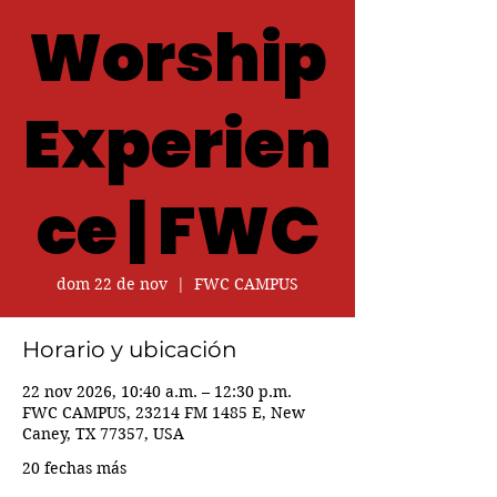
Worship
Experien
ce | FWC
dom 22 de nov
  |  
FWC CAMPUS
Horario y ubicación
22 nov 2026, 10:40 a.m. – 12:30 p.m.
FWC CAMPUS, 23214 FM 1485 E, New
Caney, TX 77357, USA
20 fechas más