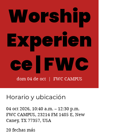
Worship
Experien
ce | FWC
dom 04 de oct
  |  
FWC CAMPUS
Horario y ubicación
04 oct 2026, 10:40 a.m. – 12:30 p.m.
FWC CAMPUS, 23214 FM 1485 E, New
Caney, TX 77357, USA
20 fechas más