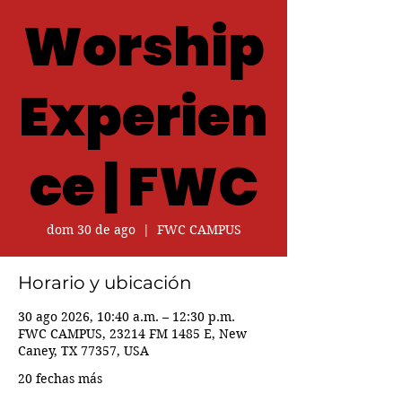
Worship
Experien
ce | FWC
dom 30 de ago
  |  
FWC CAMPUS
Horario y ubicación
30 ago 2026, 10:40 a.m. – 12:30 p.m.
FWC CAMPUS, 23214 FM 1485 E, New
Caney, TX 77357, USA
20 fechas más