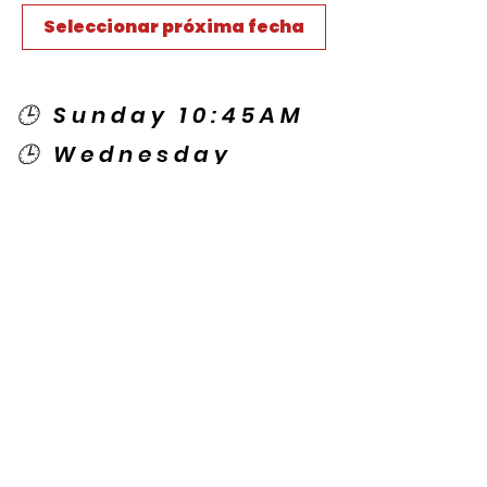
Seleccionar próxima fecha
🕒 Sunday 10:45AM
🕒 Wednesday
7:00PM
🌎 Spanish Services:
Sunday 2:00PM
Thursday 7:30PM
Contact US