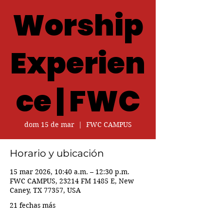
Worship
Experien
ce | FWC
dom 15 de mar
  |  
FWC CAMPUS
Horario y ubicación
15 mar 2026, 10:40 a.m. – 12:30 p.m.
FWC CAMPUS, 23214 FM 1485 E, New
Caney, TX 77357, USA
21 fechas más