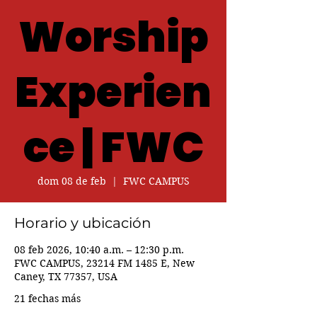
Worship
Experien
ce | FWC
dom 08 de feb
  |  
FWC CAMPUS
Horario y ubicación
08 feb 2026, 10:40 a.m. – 12:30 p.m.
FWC CAMPUS, 23214 FM 1485 E, New
Caney, TX 77357, USA
21 fechas más