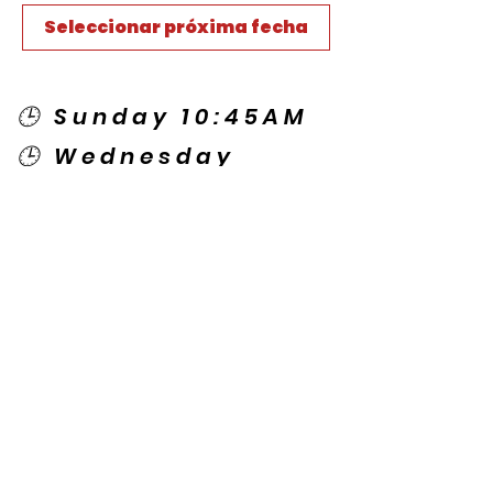
Seleccionar próxima fecha
🕒 Sunday 10:45AM
🕒 Wednesday
7:00PM
🌎 Spanish Services:
Sunday 2:00PM
Thursday 7:30PM
Contact US