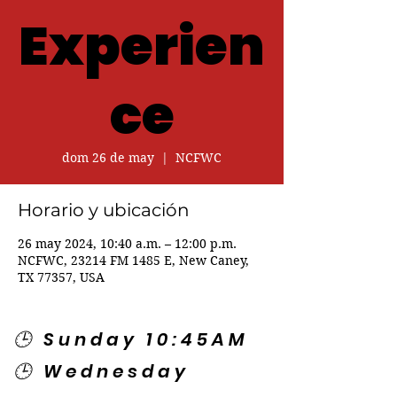
Experien
ce
dom 26 de may
  |  
NCFWC
Horario y ubicación
26 may 2024, 10:40 a.m. – 12:00 p.m.
NCFWC, 23214 FM 1485 E, New Caney,
TX 77357, USA
🕒 Sunday 10:45AM
🕒 Wednesday