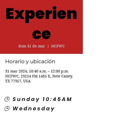
Experien
ce
dom 31 de mar
  |  
NCFWC
Horario y ubicación
31 mar 2024, 10:40 a.m. – 12:00 p.m.
NCFWC, 23214 FM 1485 E, New Caney,
TX 77357, USA
🕒 Sunday 10:45AM
🕒 Wednesday