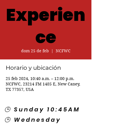
Experien
ce
dom 25 de feb
  |  
NCFWC
Horario y ubicación
25 feb 2024, 10:40 a.m. – 12:00 p.m.
NCFWC, 23214 FM 1485 E, New Caney,
TX 77357, USA
🕒 Sunday 10:45AM
🕒 Wednesday