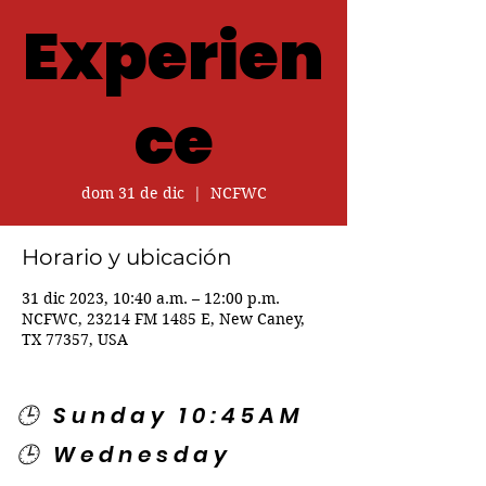
Experien
ce
dom 31 de dic
  |  
NCFWC
Horario y ubicación
31 dic 2023, 10:40 a.m. – 12:00 p.m.
NCFWC, 23214 FM 1485 E, New Caney,
TX 77357, USA
🕒 Sunday 10:45AM
🕒 Wednesday