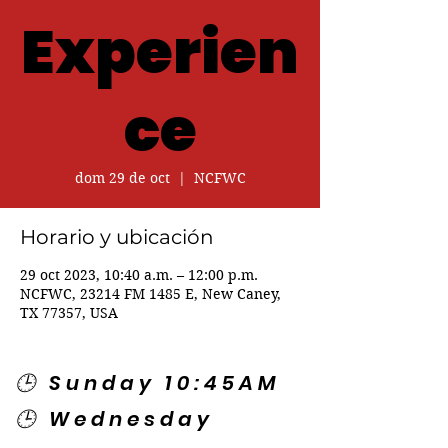
Experien
ce
dom 29 de oct
  |  
NCFWC
Horario y ubicación
29 oct 2023, 10:40 a.m. – 12:00 p.m.
NCFWC, 23214 FM 1485 E, New Caney,
TX 77357, USA
🕒 Sunday 10:45AM
🕒 Wednesday