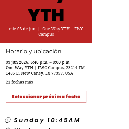
YTH
mié 03 de jun
  |  
One Way YTH | FWC
Campus
Horario y ubicación
03 jun 2026, 6:40 p.m. – 8:00 p.m.
One Way YTH | FWC Campus, 23214 FM
1485 E, New Caney, TX 77357, USA
21 fechas más
Seleccionar próxima fecha
🕒 Sunday 10:45AM