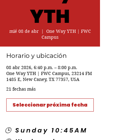
YTH
mié 08 de abr
  |  
One Way YTH | FWC
Campus
Horario y ubicación
08 abr 2026, 6:40 p.m. – 8:00 p.m.
One Way YTH | FWC Campus, 23214 FM
1485 E, New Caney, TX 77357, USA
21 fechas más
Seleccionar próxima fecha
🕒 Sunday 10:45AM