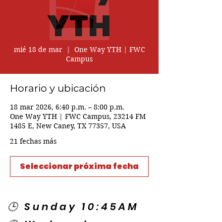
YTH
mié 18 de mar
  |  
One Way YTH | FWC
Campus
Horario y ubicación
18 mar 2026, 6:40 p.m. – 8:00 p.m.
One Way YTH | FWC Campus, 23214 FM
1485 E, New Caney, TX 77357, USA
21 fechas más
Seleccionar próxima fecha
🕒 Sunday 10:45AM