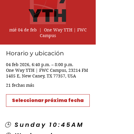
YTH
mié 04 de feb
  |  
One Way YTH | FWC
Campus
Horario y ubicación
04 feb 2026, 6:40 p.m. – 8:00 p.m.
One Way YTH | FWC Campus, 23214 FM
1485 E, New Caney, TX 77357, USA
21 fechas más
Seleccionar próxima fecha
🕒 Sunday 10:45AM