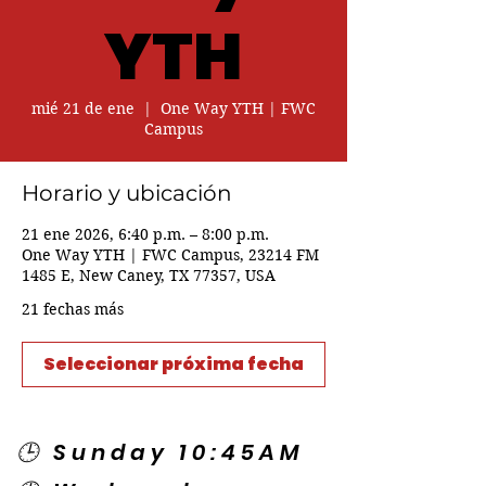
YTH
mié 21 de ene
  |  
One Way YTH | FWC
Campus
Horario y ubicación
21 ene 2026, 6:40 p.m. – 8:00 p.m.
One Way YTH | FWC Campus, 23214 FM
1485 E, New Caney, TX 77357, USA
21 fechas más
Seleccionar próxima fecha
🕒 Sunday 10:45AM