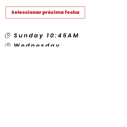
Seleccionar próxima fecha
🕒 Sunday 10:45AM
🕒 Wednesday
7:00PM
🌎 Spanish Services:
Sunday 2:00PM
Thursday 7:30PM