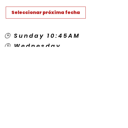
Seleccionar próxima fecha
🕒 Sunday 10:45AM
🕒 Wednesday
7:00PM
🌎 Spanish Services:
Sunday 2:00PM
Thursday 7:30PM