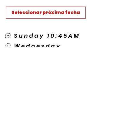
Seleccionar próxima fecha
🕒 Sunday 10:45AM
🕒 Wednesday
7:00PM
🌎 Spanish Services:
Sunday 2:00PM
Thursday 7:30PM