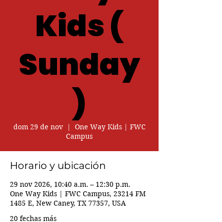
Kids (
Sunday
)
dom 29 de nov
  |  
One Way Kids | FWC
Campus
Horario y ubicación
29 nov 2026, 10:40 a.m. – 12:30 p.m.
One Way Kids | FWC Campus, 23214 FM
1485 E, New Caney, TX 77357, USA
20 fechas más