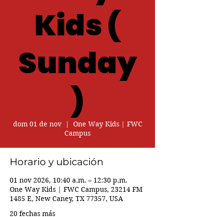
Kids (
Sunday
)
dom 01 de nov
  |  
One Way Kids | FWC
Campus
Horario y ubicación
01 nov 2026, 10:40 a.m. – 12:30 p.m.
One Way Kids | FWC Campus, 23214 FM
1485 E, New Caney, TX 77357, USA
20 fechas más