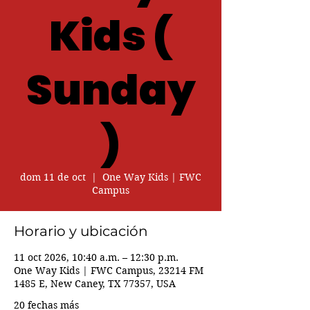
Kids (
Sunday
)
dom 11 de oct
  |  
One Way Kids | FWC
Campus
Horario y ubicación
11 oct 2026, 10:40 a.m. – 12:30 p.m.
One Way Kids | FWC Campus, 23214 FM
1485 E, New Caney, TX 77357, USA
20 fechas más