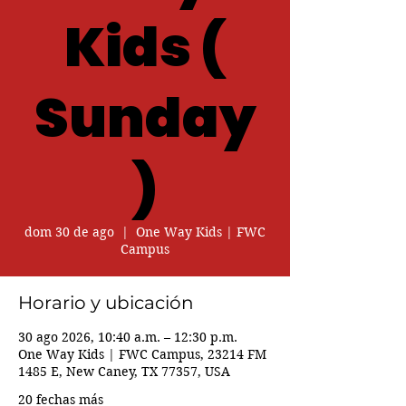
Kids (
Sunday
)
dom 30 de ago
  |  
One Way Kids | FWC
Campus
Horario y ubicación
30 ago 2026, 10:40 a.m. – 12:30 p.m.
One Way Kids | FWC Campus, 23214 FM
1485 E, New Caney, TX 77357, USA
20 fechas más