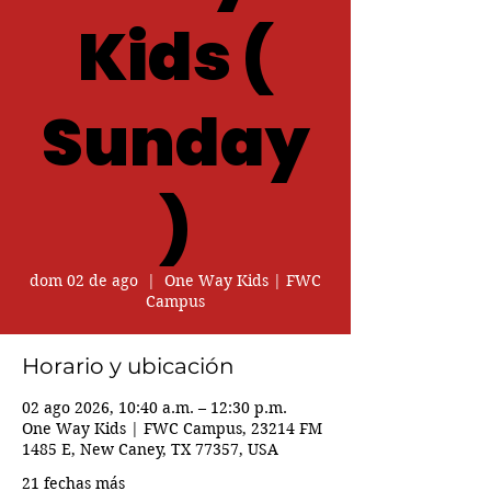
Kids (
Sunday
)
dom 02 de ago
  |  
One Way Kids | FWC
Campus
Horario y ubicación
02 ago 2026, 10:40 a.m. – 12:30 p.m.
One Way Kids | FWC Campus, 23214 FM
1485 E, New Caney, TX 77357, USA
21 fechas más