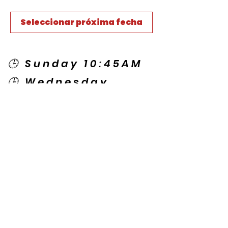
Seleccionar próxima fecha
🕒 Sunday 10:45AM
🕒 Wednesday
7:00PM
🌎 Spanish Services:
Sunday 2:00PM
Thursday 7:30PM