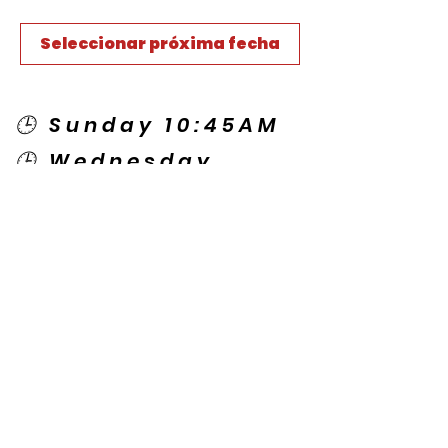
Seleccionar próxima fecha
🕒 Sunday 10:45AM
🕒 Wednesday
7:00PM
🌎 Spanish Services:
Sunday 2:00PM
Thursday 7:30PM