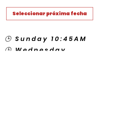
Seleccionar próxima fecha
🕒 Sunday 10:45AM
🕒 Wednesday
7:00PM
🌎 Spanish Services:
Sunday 2:00PM
Thursday 7:30PM