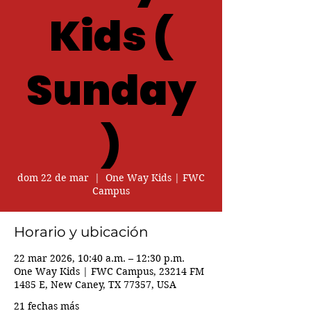
Kids (
Sunday
)
dom 22 de mar
  |  
One Way Kids | FWC
Campus
Horario y ubicación
22 mar 2026, 10:40 a.m. – 12:30 p.m.
One Way Kids | FWC Campus, 23214 FM
1485 E, New Caney, TX 77357, USA
21 fechas más