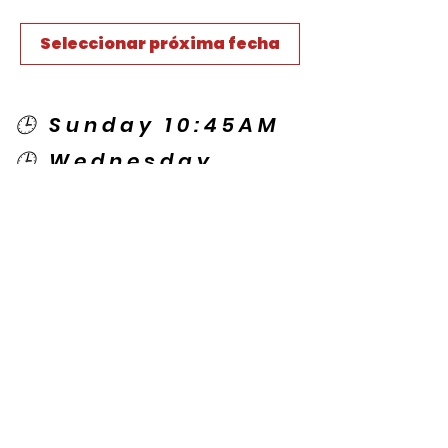
Seleccionar próxima fecha
🕒 Sunday 10:45AM
🕒 Wednesday
7:00PM
🌎 Spanish Services:
Sunday 2:00PM
Thursday 7:30PM