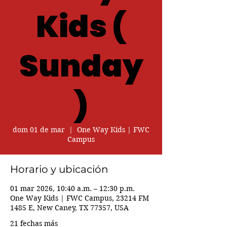
Kids (
Sunday
)
dom 01 de mar
  |  
One Way Kids | FWC
Campus
Horario y ubicación
01 mar 2026, 10:40 a.m. – 12:30 p.m.
One Way Kids | FWC Campus, 23214 FM
1485 E, New Caney, TX 77357, USA
21 fechas más