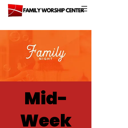
Mid-
Week