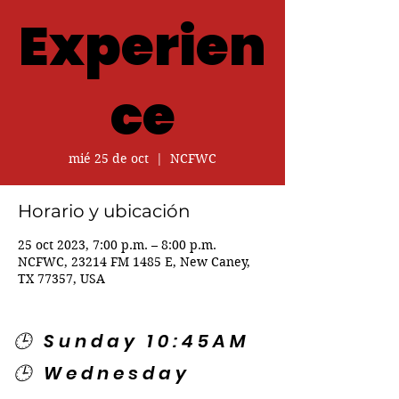
Experien
ce
mié 25 de oct
  |  
NCFWC
Horario y ubicación
25 oct 2023, 7:00 p.m. – 8:00 p.m.
NCFWC, 23214 FM 1485 E, New Caney,
TX 77357, USA
🕒 Sunday 10:45AM
🕒 Wednesday