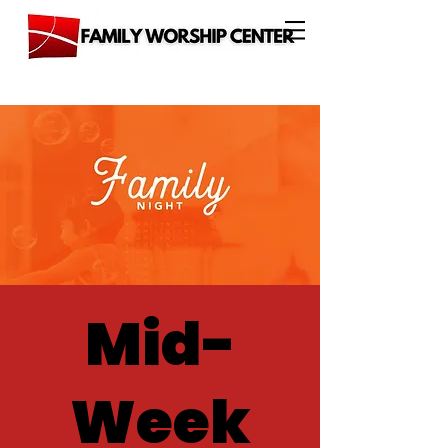
Mid-
Week