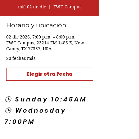
mié 02 de dic
  |  
FWC Campus
Horario y ubicación
02 dic 2026, 7:00 p.m. – 8:00 p.m.
FWC Campus, 23214 FM 1485 E, New
Caney, TX 77357, USA
20 fechas más
Elegir otra fecha
🕒 Sunday 10:45AM
🕒 Wednesday
7:00PM