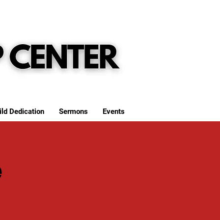
ild Dedication
Sermons
Events
e