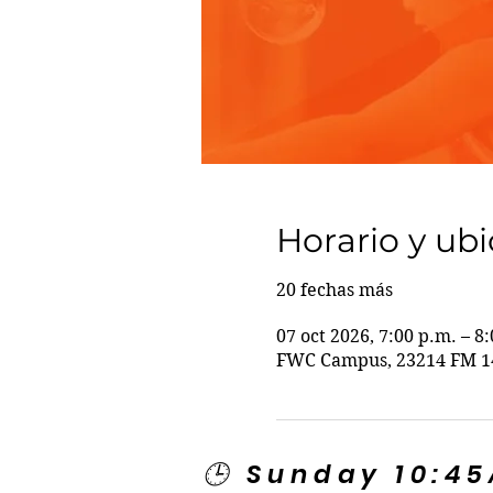
Horario y ub
20 fechas más
07 oct 2026, 7:00 p.m. – 8
FWC Campus, 23214 FM 14
🕒 Sunday 10:4