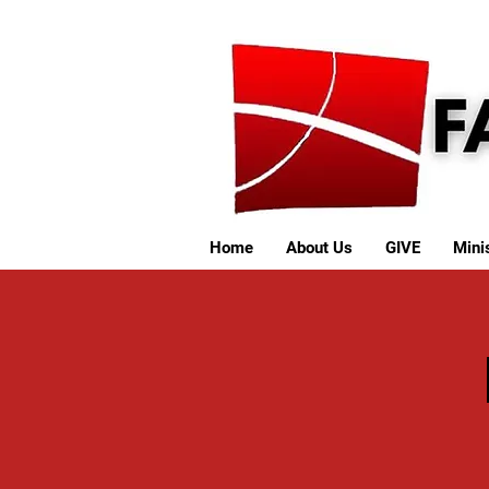
Home
About Us
GIVE
Minis