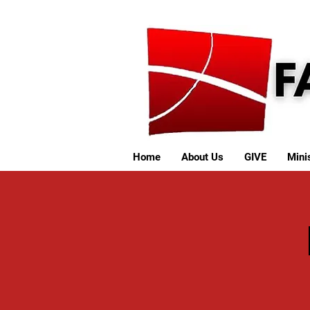
Home
About Us
GIVE
Minis