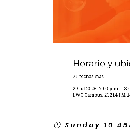
Horario y ub
21 fechas más
29 jul 2026, 7:00 p.m. – 8:
FWC Campus, 23214 FM 14
🕒 Sunday 10:4