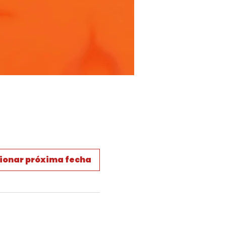
ionar próxima fecha