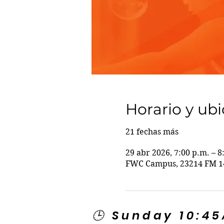
Horario y ub
21 fechas más
29 abr 2026, 7:00 p.m. – 8
FWC Campus, 23214 FM 14
🕒 Sunday 10:4