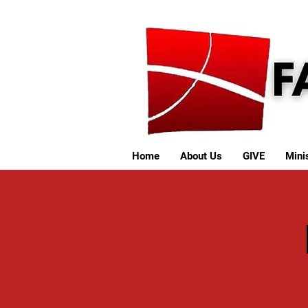
Home
About Us
GIVE
Minis