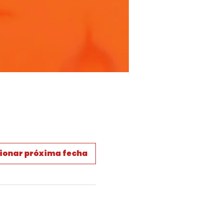
ionar próxima fecha