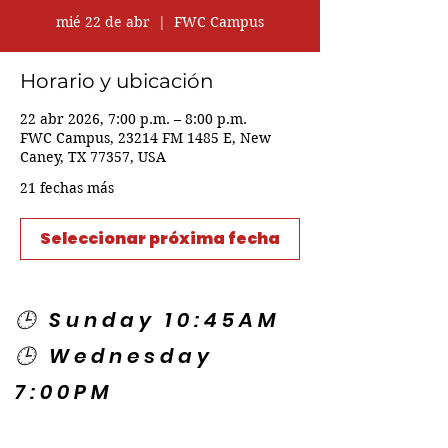
mié 22 de abr
  |  
FWC Campus
Horario y ubicación
22 abr 2026, 7:00 p.m. – 8:00 p.m.
FWC Campus, 23214 FM 1485 E, New
Caney, TX 77357, USA
21 fechas más
Seleccionar próxima fecha
🕒 Sunday 10:45AM
🕒 Wednesday
7:00PM