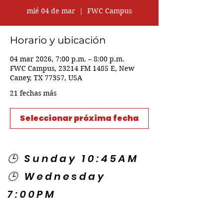
mié 04 de mar
  |  
FWC Campus
Horario y ubicación
04 mar 2026, 7:00 p.m. – 8:00 p.m.
FWC Campus, 23214 FM 1485 E, New
Caney, TX 77357, USA
21 fechas más
Seleccionar próxima fecha
🕒 Sunday 10:45AM
🕒 Wednesday
7:00PM